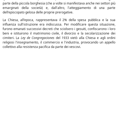
parte della piccola borghesia (che a volte si manifestava anche nei settori più
emarginati della società) e, dall'altro, l'atteggiamento di una parte
dell'episcopato gelosa delle proprie prerogative.
La Chiesa, all'epoca, rappresentava il 2% della spesa pubblica e la sua
influenza sull'istruzione era indiscussa. Per modificare questa situazione,
furono emanati successivi decreti che sciolsero i gesuiti, confiscarono i loro
beni e istituirono il matrimonio civile, il divorzio e la secolarizzazione dei
cimiteri. La
Ley de Congregaciones
del 1933 vietò alla Chiesa e agli ordini
religiosi l'insegnamento, il commercio e l'industria, provocando un appello
collettivo alla resistenza pacifica da parte dei vescovi.