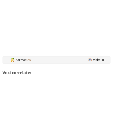
Karma:
0%
Visite: 0
Voci correlate: