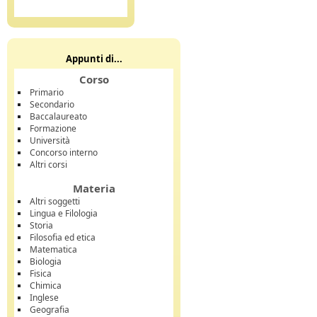
Appunti di...
Corso
Primario
Secondario
Baccalaureato
Formazione
Università
Concorso interno
Altri corsi
Materia
Altri soggetti
Lingua e Filologia
Storia
Filosofia ed etica
Matematica
Biologia
Fisica
Chimica
Inglese
Geografia