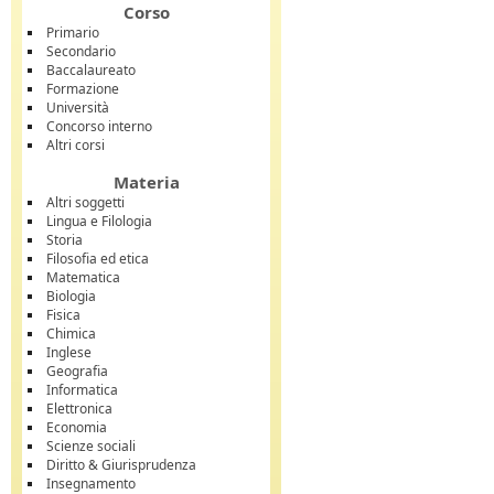
Corso
Primario
Secondario
Baccalaureato
Formazione
Università
Concorso interno
Altri corsi
Materia
Altri soggetti
Lingua e Filologia
Storia
Filosofia ed etica
Matematica
Biologia
Fisica
Chimica
Inglese
Geografia
Informatica
Elettronica
Economia
Scienze sociali
Diritto & Giurisprudenza
Insegnamento