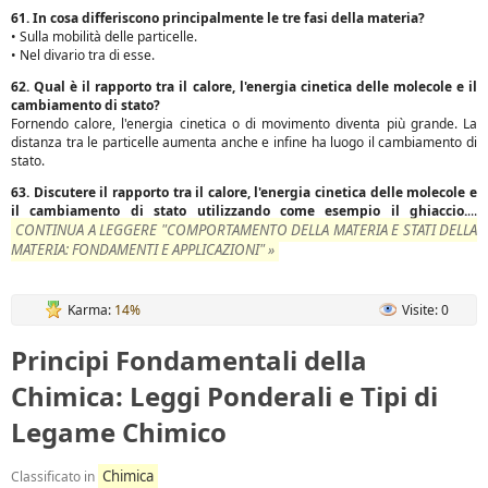
61. In cosa differiscono principalmente le tre fasi della materia?
• Sulla mobilità delle particelle.
• Nel divario tra di esse.
62. Qual è il rapporto tra il calore, l'energia cinetica delle molecole e il
cambiamento di stato?
Fornendo calore, l'energia cinetica o di movimento diventa più grande. La
distanza tra le particelle aumenta anche e infine ha luogo il cambiamento di
stato.
63. Discutere il rapporto tra il calore, l'energia cinetica delle molecole e
il cambiamento di stato utilizzando come esempio il ghiaccio.
...
CONTINUA A LEGGERE "COMPORTAMENTO DELLA MATERIA E STATI DELLA
MATERIA: FONDAMENTI E APPLICAZIONI" »
Karma:
14%
Visite: 0
Principi Fondamentali della
Chimica: Leggi Ponderali e Tipi di
Legame Chimico
Chimica
Classificato in