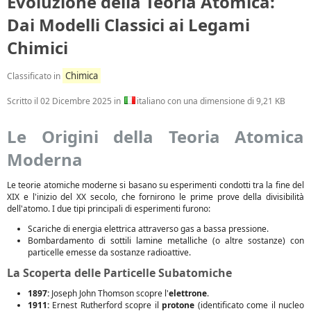
Evoluzione della Teoria Atomica:
Dai Modelli Classici ai Legami
Chimici
Chimica
Classificato in
Scritto il
02 Dicembre 2025
in
italiano con una dimensione di 9,21 KB
Le Origini della Teoria Atomica
Moderna
Le teorie atomiche moderne si basano su esperimenti condotti tra la fine del
XIX e l'inizio del XX secolo, che fornirono le prime prove della divisibilità
dell'atomo. I due tipi principali di esperimenti furono:
Scariche di energia elettrica attraverso gas a bassa pressione.
Bombardamento di sottili lamine metalliche (o altre sostanze) con
particelle emesse da sostanze radioattive.
La Scoperta delle Particelle Subatomiche
1897:
Joseph John Thomson scopre l'
elettrone
.
1911:
Ernest Rutherford scopre il
protone
(identificato come il nucleo