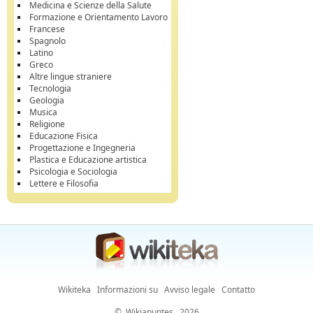
Medicina e Scienze della Salute
Formazione e Orientamento Lavoro
Francese
Spagnolo
Latino
Greco
Altre lingue straniere
Tecnologia
Geologia
Musica
Religione
Educazione Fisica
Progettazione e Ingegneria
Plastica e Educazione artistica
Psicologia e Sociologia
Lettere e Filosofia
Wikiteka
Informazioni su
Avviso legale
Contatto
©
Wikiapuntes
, 2026