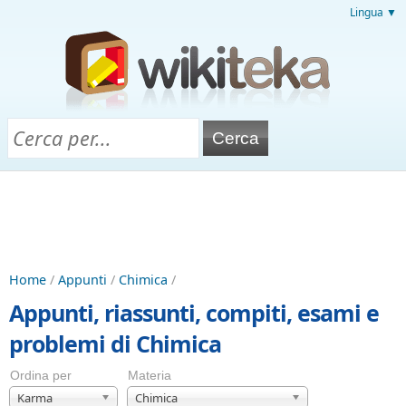
Lingua ▼
Home
/
Appunti
/
Chimica
/
Appunti, riassunti, compiti, esami e
problemi di Chimica
Ordina per
Materia
Karma
Chimica