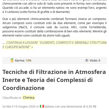
chimicamente con altri e solo di rado sono presenti in forma non combinata.
Quando ciò accade, si ha un elemento nativo; ne sono esempi l'oro, argento
e il carbonio (sotto forma di grafite o di diamante).
Due o più elementi chimicamente combinati formano invece un composto.
Alcuni composti sono costituiti solo da due elementi, come per esempio il
salgemma (NaCl), il comune sale da cucina. Altri, come l'orneblenda,
possono essere costituiti dalla combinazione di ben otto elementi. Mentre gli
elementi nativi sono costituiti da atomi tutti uguali,
CONTINUA A LEGGERE "ELEMENTI, COMPOSTI E MINERALI: STRUTTURA
...
E CLASSIFICAZIONE" »
Karma:
18%
Visite: 0
Tecniche di Filtrazione in Atmosfera
Inerte e Teoria dei Complessi di
Coordinazione
Chimica
Classificato in
Scritto il
16 Giugno 2026
in
italiano con una dimensione di 4,56 KB