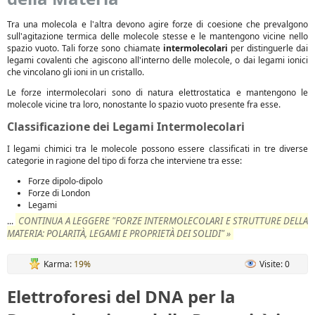
Tra una molecola e l'altra devono agire forze di coesione che prevalgono
sull'agitazione termica delle molecole stesse e le mantengono vicine nello
spazio vuoto. Tali forze sono chiamate
intermolecolari
per distinguerle dai
legami covalenti che agiscono all'interno delle molecole, o dai legami ionici
che vincolano gli ioni in un cristallo.
Le forze intermolecolari sono di natura elettrostatica e mantengono le
molecole vicine tra loro, nonostante lo spazio vuoto presente fra esse.
Classificazione dei Legami Intermolecolari
I legami chimici tra le molecole possono essere classificati in tre diverse
categorie in ragione del tipo di forza che interviene tra esse:
Forze dipolo-dipolo
Forze di London
Legami
CONTINUA A LEGGERE "FORZE INTERMOLECOLARI E STRUTTURE DELLA
...
MATERIA: POLARITÀ, LEGAMI E PROPRIETÀ DEI SOLIDI" »
Karma:
19%
Visite: 0
Elettroforesi del DNA per la