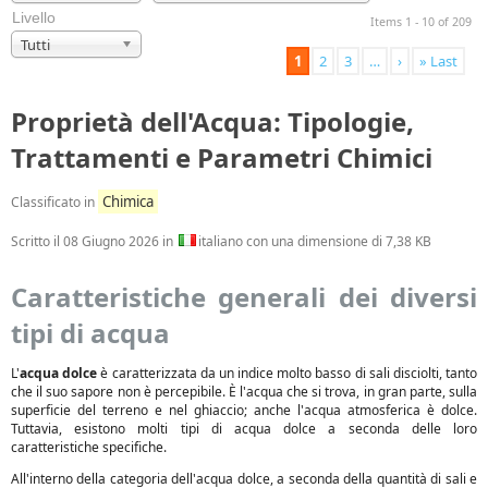
Livello
Items 1 - 10 of 209
Tutti
1
2
3
…
›
» Last
Proprietà dell'Acqua: Tipologie,
Trattamenti e Parametri Chimici
Chimica
Classificato in
Scritto il
08 Giugno 2026
in
italiano con una dimensione di 7,38 KB
Caratteristiche generali dei diversi
tipi di acqua
L'
acqua dolce
è caratterizzata da un indice molto basso di sali disciolti, tanto
che il suo sapore non è percepibile. È l'acqua che si trova, in gran parte, sulla
superficie del terreno e nel ghiaccio; anche l'acqua atmosferica è dolce.
Tuttavia, esistono molti tipi di acqua dolce a seconda delle loro
caratteristiche specifiche.
All'interno della categoria dell'acqua dolce, a seconda della quantità di sali e