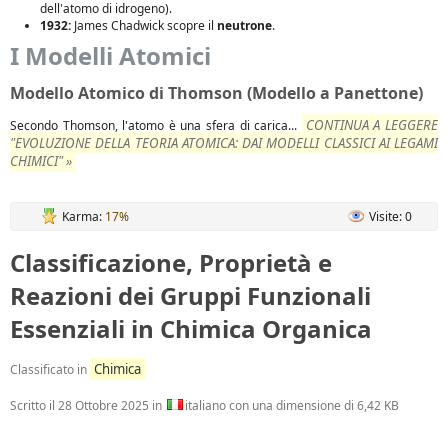
dell'atomo di idrogeno).
1932:
James Chadwick scopre il
neutrone
.
I Modelli Atomici
Modello Atomico di Thomson (Modello a Panettone)
CONTINUA A LEGGERE
Secondo Thomson, l'atomo è una sfera di carica...
"EVOLUZIONE DELLA TEORIA ATOMICA: DAI MODELLI CLASSICI AI LEGAMI
CHIMICI" »
Karma:
17%
Visite: 0
Classificazione, Proprietà e
Reazioni dei Gruppi Funzionali
Essenziali in Chimica Organica
Chimica
Classificato in
Scritto il
28 Ottobre 2025
in
italiano con una dimensione di 6,42 KB