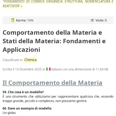
"FONDAMENTI DI CHIMICA ORGANICA: STRUTTURA, NOMENCLATURA E
REATTIVITÀ" »
Karma:
16%
Visite: 0
Comportamento della Materia e
Stati della Materia: Fondamenti e
Applicazioni
Chimica
Classificato in
Scritto il
13 Dicembre 2025
in
italiano con una dimensione di 11,04 KB
Il Comportamento della Materia
59. Che cosa è un modello?
È uno strumento che utilizziamo per rappresentare qualcosa che, essendo
troppo grande, piccolo o complesso, non possiamo gestire.
60. Dare un esempio di modello.
Un globo.