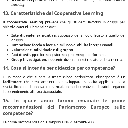
learning
.
13. Caratteristiche del Cooperative Learning
Il
cooperative learning
prevede che gli studenti lavorino in gruppi per
obiettivi comuni. Elementi chiave:
Interdipendenza positiva
: successo del singolo legato a quello del
gruppo.
Interazione faccia a faccia
e sviluppo di
abilità interpersonali
.
Valutazione individuale e di gruppo
.
Fasi di sviluppo
: forming, storming, norming e performing.
Group Investigation
: il docente diventa uno stimolatore della ricerca.
14. Cosa si intende per didattica per competenze?
È un modello che supera la trasmissione nozionistica. L’insegnante è un
facilitatore
che crea ambienti per sviluppare capacità applicabili nella
realtà. Richiede di rinnovare i curricula in modo creativo e flessibile, legando
l'apprendimento alla
pratica sociale
.
15. In quale anno furono emanate le prime
raccomandazioni del Parlamento Europeo sulle
competenze?
Le prime raccomandazioni risalgono al
18 dicembre 2006
.