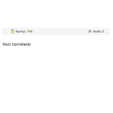
Karma:
19%
Visite: 0
Voci correlate: