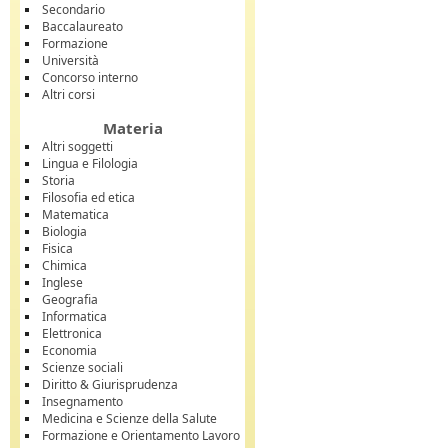
Secondario
Baccalaureato
Formazione
Università
Concorso interno
Altri corsi
Materia
Altri soggetti
Lingua e Filologia
Storia
Filosofia ed etica
Matematica
Biologia
Fisica
Chimica
Inglese
Geografia
Informatica
Elettronica
Economia
Scienze sociali
Diritto & Giurisprudenza
Insegnamento
Medicina e Scienze della Salute
Formazione e Orientamento Lavoro