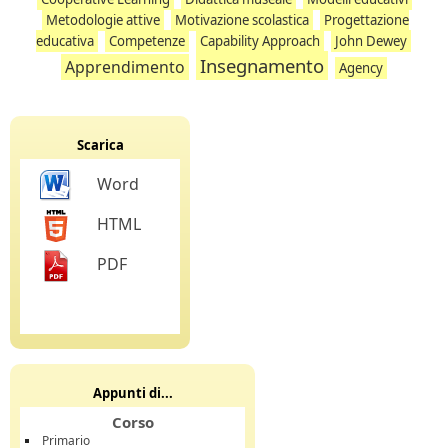
Metodologie attive
Motivazione scolastica
Progettazione
educativa
Competenze
Capability Approach
John Dewey
Insegnamento
Apprendimento
Agency
Scarica
Word
HTML
PDF
Appunti di...
Corso
Primario