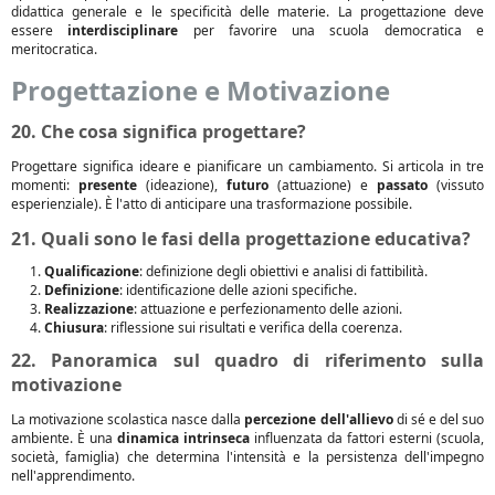
didattica generale e le specificità delle materie. La progettazione deve
essere
interdisciplinare
per favorire una scuola democratica e
meritocratica.
Progettazione e Motivazione
20. Che cosa significa progettare?
Progettare significa ideare e pianificare un cambiamento. Si articola in tre
momenti:
presente
(ideazione),
futuro
(attuazione) e
passato
(vissuto
esperienziale). È l'atto di anticipare una trasformazione possibile.
21. Quali sono le fasi della progettazione educativa?
Qualificazione
: definizione degli obiettivi e analisi di fattibilità.
Definizione
: identificazione delle azioni specifiche.
Realizzazione
: attuazione e perfezionamento delle azioni.
Chiusura
: riflessione sui risultati e verifica della coerenza.
22. Panoramica sul quadro di riferimento sulla
motivazione
La motivazione scolastica nasce dalla
percezione dell'allievo
di sé e del suo
ambiente. È una
dinamica intrinseca
influenzata da fattori esterni (scuola,
società, famiglia) che determina l'intensità e la persistenza dell'impegno
nell'apprendimento.