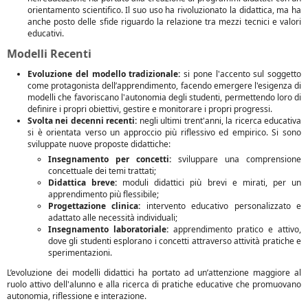
orientamento scientifico. Il suo uso ha rivoluzionato la didattica, ma ha
anche posto delle sfide riguardo la relazione tra mezzi tecnici e valori
educativi.
Modelli Recenti
Evoluzione del modello tradizionale:
si pone l'accento sul soggetto
come protagonista dell’apprendimento, facendo emergere l'esigenza di
modelli che favoriscano l'autonomia degli studenti, permettendo loro di
definire i propri obiettivi, gestire e monitorare i propri progressi.
Svolta nei decenni recenti:
negli ultimi trent'anni, la ricerca educativa
si è orientata verso un approccio più riflessivo ed empirico. Si sono
sviluppate nuove proposte didattiche:
Insegnamento per concetti:
sviluppare una comprensione
concettuale dei temi trattati;
Didattica breve:
moduli didattici più brevi e mirati, per un
apprendimento più flessibile;
Progettazione clinica:
intervento educativo personalizzato e
adattato alle necessità individuali;
Insegnamento laboratoriale:
apprendimento pratico e attivo,
dove gli studenti esplorano i concetti attraverso attività pratiche e
sperimentazioni.
L’evoluzione dei modelli didattici ha portato ad un’attenzione maggiore al
ruolo attivo dell'alunno e alla ricerca di pratiche educative che promuovano
autonomia, riflessione e interazione.