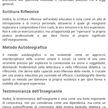
generali.
Scrittura Riflessiva
Inoltre, la scrittura riflessiva nell'ambito educativo è vista come un atto di
introspezione e di ricerca personale, attraverso il quale gli insegnanti
esplorano e comprendono il loro ruolo, le loro emozioni e le loro esperienze.
Non è solo un esercizio pratico, ma un'opportunità per "ripensare" la propria
pratica professionale e per dare forma al proprio significato
nell'insegnamento.
Metodo Autobiografico
Il metodo autobiografico si sta evolvendo come un approccio
interdisciplinare nelle scienze umane e sociali. Le storie di vita sono
strumenti preziosi per esplorare la connessione tra storia e soggettività,
diventando fondamentali nella letteratura e nella riflessione didattica. La
riflessività, che deriva dalla capacità auto-riflessiva della mente, è cruciale
per una pratica educativa più razionale ed efficace. L'autobiografia diventa
quindi un metodo per dominare la propria esistenza e per dare forma e
visibilità alle proprie esperienze.
Testimonianza dell'Insegnante
Inoltre, la testimonianza dell'insegnante è vista come una fonte importante
di conoscenza, non più considerata come una dipendenza, ma come un
mezzo autosufficiente di costruzione della propria biografia didattica. La