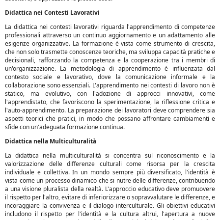
Didattica nei Contesti Lavorativi
La didattica nei contesti lavorativi riguarda l'apprendimento di competenze
professionali attraverso un continuo aggiornamento e un adattamento alle
esigenze organizzative. La formazione è vista come strumento di crescita,
che non solo trasmette conoscenze teoriche, ma sviluppa capacità pratiche e
decisionali, rafforzando la competenza e la cooperazione tra i membri di
un'organizzazione. La metodologia di apprendimento è influenzata dal
contesto sociale e lavorativo, dove la comunicazione informale e la
collaborazione sono essenziali. L'apprendimento nei contesti di lavoro non è
statico, ma evolutivo, con l'adozione di approcci innovativi, come
l'apprendistato, che favoriscono la sperimentazione, la riflessione critica e
l'auto-apprendimento. La preparazione dei lavoratori deve comprendere sia
aspetti teorici che pratici, in modo che possano affrontare cambiamenti e
sfide con un'adeguata formazione continua.
Didattica nella Multiculturalità
La didattica nella multiculturalità si concentra sul riconoscimento e la
valorizzazione delle differenze culturali come risorsa per la crescita
individuale e collettiva. In un mondo sempre più diversificato, l'identità è
vista come un processo dinamico che si nutre delle differenze, contribuendo
a una visione pluralista della realtà. L'approccio educativo deve promuovere
il rispetto per l'altro, evitare di inferiorizzare o sopravvalutare le differenze, e
incoraggiare la convivenza e il dialogo interculturale. Gli obiettivi educativi
includono il rispetto per l'identità e la cultura altrui, l'apertura a nuove