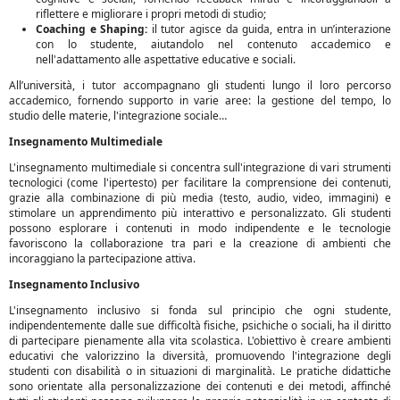
riflettere e migliorare i propri metodi di studio;
Coaching e Shaping:
il tutor agisce da guida, entra in un’interazione
con lo studente, aiutandolo nel contenuto accademico e
nell'adattamento alle aspettative educative e sociali.
All’università, i tutor accompagnano gli studenti lungo il loro percorso
accademico, fornendo supporto in varie aree: la gestione del tempo, lo
studio delle materie, l'integrazione sociale…
Insegnamento Multimediale
L'insegnamento multimediale si concentra sull'integrazione di vari strumenti
tecnologici (come l'ipertesto) per facilitare la comprensione dei contenuti,
grazie alla combinazione di più media (testo, audio, video, immagini) e
stimolare un apprendimento più interattivo e personalizzato. Gli studenti
possono esplorare i contenuti in modo indipendente e le tecnologie
favoriscono la collaborazione tra pari e la creazione di ambienti che
incoraggiano la partecipazione attiva.
Insegnamento Inclusivo
L'insegnamento inclusivo si fonda sul principio che ogni studente,
indipendentemente dalle sue difficoltà fisiche, psichiche o sociali, ha il diritto
di partecipare pienamente alla vita scolastica. L'obiettivo è creare ambienti
educativi che valorizzino la diversità, promuovendo l'integrazione degli
studenti con disabilità o in situazioni di marginalità. Le pratiche didattiche
sono orientate alla personalizzazione dei contenuti e dei metodi, affinché