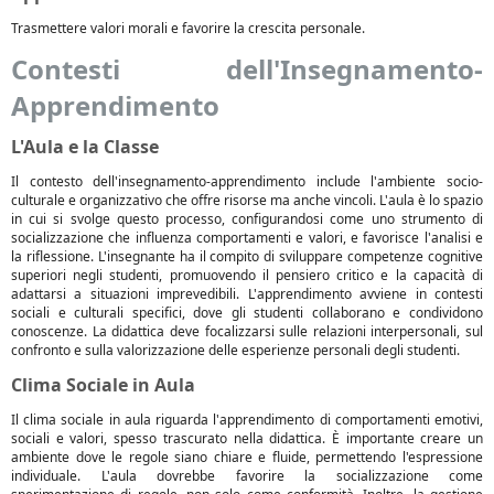
Trasmettere valori morali e favorire la crescita personale.
Contesti dell'Insegnamento-
Apprendimento
L'Aula e la Classe
Il contesto dell'insegnamento-apprendimento include l'ambiente socio-
culturale e organizzativo che offre risorse ma anche vincoli. L'aula è lo spazio
in cui si svolge questo processo, configurandosi come uno strumento di
socializzazione che influenza comportamenti e valori, e favorisce l'analisi e
la riflessione. L'insegnante ha il compito di sviluppare competenze cognitive
superiori negli studenti, promuovendo il pensiero critico e la capacità di
adattarsi a situazioni imprevedibili. L'apprendimento avviene in contesti
sociali e culturali specifici, dove gli studenti collaborano e condividono
conoscenze. La didattica deve focalizzarsi sulle relazioni interpersonali, sul
confronto e sulla valorizzazione delle esperienze personali degli studenti.
Clima Sociale in Aula
Il clima sociale in aula riguarda l'apprendimento di comportamenti emotivi,
sociali e valori, spesso trascurato nella didattica. È importante creare un
ambiente dove le regole siano chiare e fluide, permettendo l'espressione
individuale. L'aula dovrebbe favorire la socializzazione come