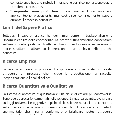
contesto specifico che include l'interazione con il corpo, la tecnologia e
l'ambiente circostante.
Insegnante come produttore di conoscenza:
l'insegnante non
applica teorie preesistenti, ma costruisce continuamente sapere
durante il processo educativo.
Limiti del Sapere Pratico
Tuttavia, il sapere pratico ha dei limiti, come il tradizionalismo e
l'incomunicabilità delle conoscenze. La ricerca futura dovrebbe concentrarsi
sull'analisi delle pratiche didattiche, trasformando queste esperienze in
teorie strutturate, attraverso la creazione di un archivio delle pratiche
educative.
Ricerca Empirica
La ricerca empirica si propone di rispondere a interrogativi sul reale,
attraverso un processo che include la progettazione, la raccolta,
l'organizzazione e l'analisi dei dati.
Ricerca Quantitativa e Qualitativa
La ricerca quantitativa e qualitativa è una delle questioni più controverse.
Sono due approcci fondamentali nelle scienze. La ricerca quantitativa si basa
su leggi universali e oggettive, tipiche delle scienze naturali, e si concentra
sulla misurazione e analisi numerica dei dati. È associata al metodo
sperimentale, che mira a confermare o falsificare ipotesi attraverso