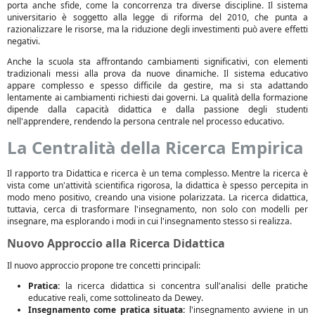
porta anche sfide, come la concorrenza tra diverse discipline. Il sistema
universitario è soggetto alla legge di riforma del 2010, che punta a
razionalizzare le risorse, ma la riduzione degli investimenti può avere effetti
negativi.
Anche la scuola sta affrontando cambiamenti significativi, con elementi
tradizionali messi alla prova da nuove dinamiche. Il sistema educativo
appare complesso e spesso difficile da gestire, ma si sta adattando
lentamente ai cambiamenti richiesti dai governi. La qualità della formazione
dipende dalla capacità didattica e dalla passione degli studenti
nell'apprendere, rendendo la persona centrale nel processo educativo.
La Centralità della Ricerca Empirica
Il rapporto tra Didattica e ricerca è un tema complesso. Mentre la ricerca è
vista come un'attività scientifica rigorosa, la didattica è spesso percepita in
modo meno positivo, creando una visione polarizzata. La ricerca didattica,
tuttavia, cerca di trasformare l'insegnamento, non solo con modelli per
insegnare, ma esplorando i modi in cui l'insegnamento stesso si realizza.
Nuovo Approccio alla Ricerca Didattica
Il nuovo approccio propone tre concetti principali:
Pratica:
la ricerca didattica si concentra sull'analisi delle pratiche
educative reali, come sottolineato da Dewey.
Insegnamento come pratica situata:
l'insegnamento avviene in un