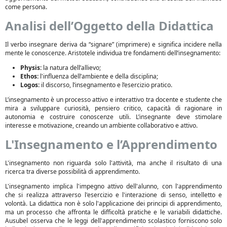
come persona.
Analisi dell’Oggetto della Didattica
Il verbo insegnare deriva da “signare” (imprimere) e significa incidere nella
mente le conoscenze. Aristotele individua tre fondamenti dell’insegnamento:
Physis:
la natura dell’allievo;
Ethos:
l'influenza dell’ambiente e della disciplina;
Logos:
il discorso, l’insegnamento e l’esercizio pratico.
L’insegnamento è un processo attivo e interattivo tra docente e studente che
mira a sviluppare curiosità, pensiero critico, capacità di ragionare in
autonomia e costruire conoscenze utili. L’insegnante deve stimolare
interesse e motivazione, creando un ambiente collaborativo e attivo.
L'Insegnamento e l’Apprendimento
L'insegnamento non riguarda solo l'attività, ma anche il risultato di una
ricerca tra diverse possibilità di apprendimento.
L'insegnamento implica l'impegno attivo dell'alunno, con l'apprendimento
che si realizza attraverso l'esercizio e l'interazione di senso, intelletto e
volontà. La didattica non è solo l'applicazione dei principi di apprendimento,
ma un processo che affronta le difficoltà pratiche e le variabili didattiche.
Ausubel osserva che le leggi dell'apprendimento scolastico forniscono solo