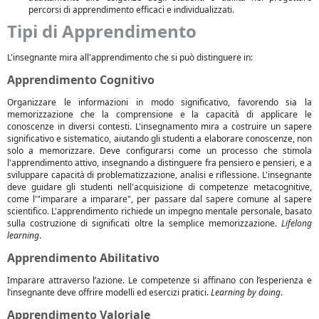
percorsi di apprendimento efficaci e individualizzati.
Tipi di Apprendimento
L'insegnante mira all'apprendimento che si può distinguere in:
Apprendimento Cognitivo
Organizzare le informazioni in modo significativo, favorendo sia la
memorizzazione che la comprensione e la capacità di applicare le
conoscenze in diversi contesti. L'insegnamento mira a costruire un sapere
significativo e sistematico, aiutando gli studenti a elaborare conoscenze, non
solo a memorizzare. Deve configurarsi come un processo che stimola
l'apprendimento attivo, insegnando a distinguere fra pensiero e pensieri, e a
sviluppare capacità di problematizzazione, analisi e riflessione. L'insegnante
deve guidare gli studenti nell'acquisizione di competenze metacognitive,
come l'"imparare a imparare", per passare dal sapere comune al sapere
scientifico. L'apprendimento richiede un impegno mentale personale, basato
sulla costruzione di significati oltre la semplice memorizzazione.
Lifelong
learning
.
Apprendimento Abilitativo
Imparare attraverso l’azione. Le competenze si affinano con l’esperienza e
l’insegnante deve offrire modelli ed esercizi pratici.
Learning by doing
.
Apprendimento Valoriale