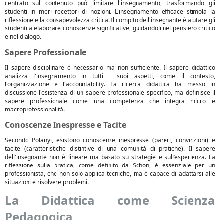
centrato sul contenuto può limitare l'insegnamento, trasformando gli
studenti in meri recettori di nozioni. L'insegnamento efficace stimola la
riflessione e la consapevolezza critica. Il compito dell'insegnante è aiutare gli
studenti a elaborare conoscenze significative, guidandoli nel pensiero critico
e nel dialogo.
Sapere Professionale
Il sapere disciplinare è necessario ma non sufficiente. Il sapere didattico
analizza l'insegnamento in tutti i suoi aspetti, come il contesto,
l'organizzazione e l'accountability. La ricerca didattica ha messo in
discussione l'esistenza di un sapere professionale specifico, ma definisce il
sapere professionale come una competenza che integra micro e
macroprofessionalità.
Conoscenze Inespresse e Tacite
Secondo Polanyi, esistono conoscenze inespresse (pareri, convinzioni) e
tacite (caratteristiche distintive di una comunità di pratiche). Il sapere
dell'insegnante non è lineare ma basato su strategie e sull’esperienza. La
riflessione sulla pratica, come definito da Schon, è essenziale per un
professionista, che non solo applica tecniche, ma è capace di adattarsi alle
situazioni e risolvere problemi.
La Didattica come Scienza
Pedagogica