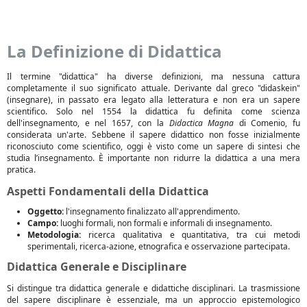
La Definizione di Didattica
Il termine "didattica" ha diverse definizioni, ma nessuna cattura
completamente il suo significato attuale. Derivante dal greco "didaskein"
(insegnare), in passato era legato alla letteratura e non era un sapere
scientifico. Solo nel 1554 la didattica fu definita come scienza
dell'insegnamento, e nel 1657, con la
Didactica Magna
di Comenio, fu
considerata un'arte. Sebbene il sapere didattico non fosse inizialmente
riconosciuto come scientifico, oggi è visto come un sapere di sintesi che
studia l’insegnamento. È importante non ridurre la didattica a una mera
pratica.
Aspetti Fondamentali della Didattica
Oggetto:
l'insegnamento finalizzato all'apprendimento.
Campo:
luoghi formali, non formali e informali di insegnamento.
Metodologia:
ricerca qualitativa e quantitativa, tra cui metodi
sperimentali, ricerca-azione, etnografica e osservazione partecipata.
Didattica Generale e Disciplinare
Si distingue tra didattica generale e didattiche disciplinari. La trasmissione
del sapere disciplinare è essenziale, ma un approccio epistemologico