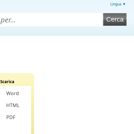
Lingua ▼
Scarica
Word
HTML
PDF