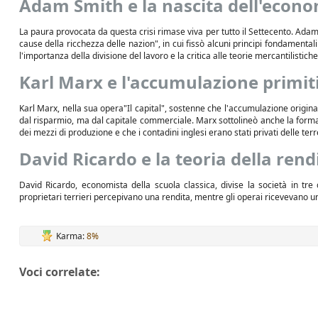
Adam Smith e la nascita dell'econo
La paura provocata da questa crisi rimase viva per tutto il Settecento. Ada
cause della ricchezza delle nazion", in cui fissò alcuni principi fondamentali
l'importanza della divisione del lavoro e la critica alle teorie mercantilistiche
Karl Marx e l'accumulazione primit
Karl Marx, nella sua opera"Il capital", sostenne che l'accumulazione origina
dal risparmio, ma dal capitale commerciale. Marx sottolineò anche la formazi
dei mezzi di produzione e che i contadini inglesi erano stati privati delle ter
David Ricardo e la teoria della rend
David Ricardo, economista della scuola classica, divise la società in tre cl
proprietari terrieri percepivano una rendita, mentre gli operai ricevevano u
Karma:
8%
Voci correlate: