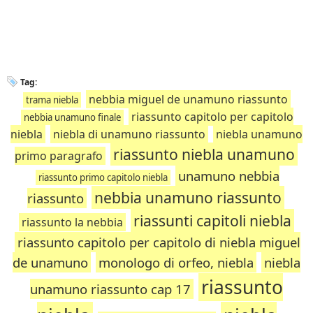
Tag:
nebbia miguel de unamuno riassunto
trama niebla
riassunto capitolo per capitolo
nebbia unamuno finale
niebla
niebla di unamuno riassunto
niebla unamuno
riassunto niebla unamuno
primo paragrafo
unamuno nebbia
riassunto primo capitolo niebla
nebbia unamuno riassunto
riassunto
riassunti capitoli niebla
riassunto la nebbia
riassunto capitolo per capitolo di niebla miguel
de unamuno
monologo di orfeo, niebla
niebla
riassunto
unamuno riassunto cap 17