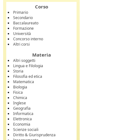
Corso
Primario
Secondario
Baccalaureato
Formazione
Università
Concorso interno
Altri corsi
Materia
Altri soggetti
Lingua e Filologia
Storia
Filosofia ed etica
Matematica
Biologia
Fisica
Chimica
Inglese
Geografia
Informatica
Elettronica
Economia
Scienze sociali
Diritto & Giurisprudenza