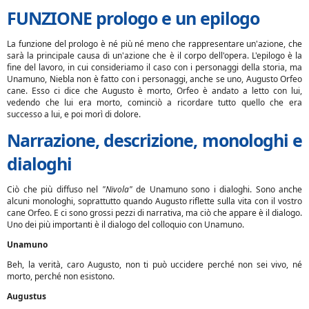
FUNZIONE prologo e un epilogo
La funzione del prologo è né più né meno che rappresentare un'azione, che
sarà la principale causa di un'azione che è il corpo dell'opera. L'epilogo è la
fine del lavoro, in cui consideriamo il caso con i personaggi della storia, ma
Unamuno, Niebla non è fatto con i personaggi, anche se uno, Augusto Orfeo
cane. Esso ci dice che Augusto è morto, Orfeo è andato a letto con lui,
vedendo che lui era morto, cominciò a ricordare tutto quello che era
successo a lui, e poi morì di dolore.
Narrazione, descrizione, monologhi e
dialoghi
Ciò che più diffuso nel
"Nivola"
de Unamuno sono i dialoghi. Sono anche
alcuni monologhi, soprattutto quando Augusto riflette sulla vita con il vostro
cane Orfeo. E ci sono grossi pezzi di narrativa, ma ciò che appare è il dialogo.
Uno dei più importanti è il dialogo del colloquio con Unamuno.
Unamuno
Beh, la verità, caro Augusto, non ti può uccidere perché non sei vivo, né
morto, perché non esistono.
Augustus