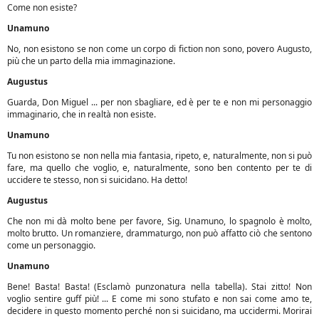
Come non esiste?
Unamuno
No, non esistono se non come un corpo di fiction non sono, povero Augusto,
più che un parto della mia immaginazione.
Augustus
Guarda, Don Miguel ... per non sbagliare, ed è per te e non mi personaggio
immaginario, che in realtà non esiste.
Unamuno
Tu non esistono se non nella mia fantasia, ripeto, e, naturalmente, non si può
fare, ma quello che voglio, e, naturalmente, sono ben contento per te di
uccidere te stesso, non si suicidano. Ha detto!
Augustus
Che non mi dà molto bene per favore, Sig. Unamuno, lo spagnolo è molto,
molto brutto. Un romanziere, drammaturgo, non può affatto ciò che sentono
come un personaggio.
Unamuno
Bene! Basta! Basta! (Esclamò punzonatura nella tabella). Stai zitto! Non
voglio sentire guff più! ... E come mi sono stufato e non sai come amo te,
decidere in questo momento perché non si suicidano, ma uccidermi. Morirai