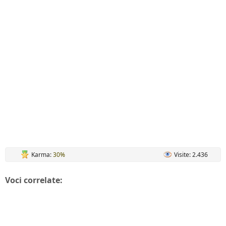
Karma:
30%
Visite: 2.436
Voci correlate: