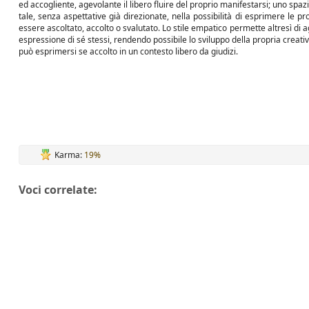
ed accogliente, agevolante il libero fluire del proprio manifestarsi; uno spaz
tale, senza aspettative già direzionate, nella possibilità di esprimere le pr
essere ascoltato, accolto o svalutato. Lo stile empatico permette altresì di a
espressione di sé stessi, rendendo possibile lo sviluppo della propria creat
può esprimersi se accolto in un contesto libero da giudizi.
Karma:
19%
Voci correlate: