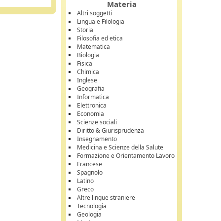
Materia
Altri soggetti
Lingua e Filologia
Storia
Filosofia ed etica
Matematica
Biologia
Fisica
Chimica
Inglese
Geografia
Informatica
Elettronica
Economia
Scienze sociali
Diritto & Giurisprudenza
Insegnamento
Medicina e Scienze della Salute
Formazione e Orientamento Lavoro
Francese
Spagnolo
Latino
Greco
Altre lingue straniere
Tecnologia
Geologia