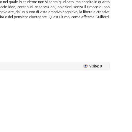
io nel quale lo studente non si senta giudicato, ma accolto in quanto
oprie idee, contenuti, osservazioni, obiezioni senza il timore di non
gevolare, da un punto di vista emotivo-cognitivo, la libera e creativa
ività e del pensiero divergente. Quest'ultimo, come afferma Guilford,
Visite: 0